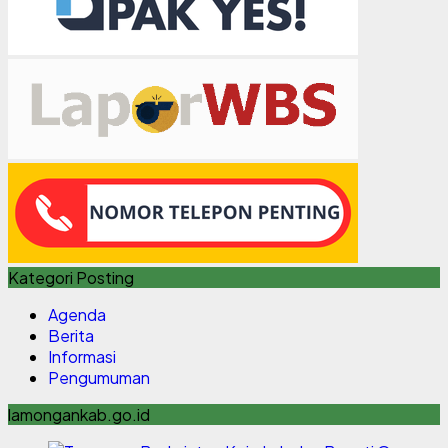
Kategori Posting
Agenda
Berita
Informasi
Pengumuman
lamongankab.go.id