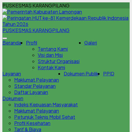
PUSKESMAS KARANGPILANG
PUSKESMAS KARANGPILANG
Beranda
Profil
Galeri
Tentang Kami
Visi dan Misi
Struktur Organisasi
Kontak Kami
Layanan
Dokumen Publik
PPID
Maklumat Pelayanan
Standar Pelayanan
Daftar Layanan
Dokumen
Indeks Kepuasan Masyarakat
Maklumat Pelayanan
Petunjuk Teknis Mobil Sehat
Profil Kesehatan
Tarif & Biaya