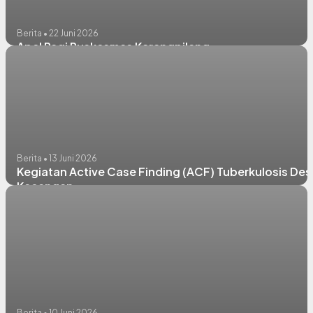
Berita • 22 Juni 2026
Apel Pagi Puskesmas Karangpilang
Berita • 13 Juni 2026
Kegiatan Active Case Finding (ACF) Tuberkulosis Des
Kacangan
Berita • 10 Juni 2026