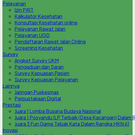
Pelayanan
Izin PIRT
Kalkulator Kesehatan
Konsultasi Kesehatan online
Pelayanan Rawat Jalan
Pelayanan UGD
Pendaftaran Rawat Jalan Online
Screening Kesehatan
Survey
Angket Survey UKM
Pengaduan dan Saran
Survey Kepuasan Pasien
Survey Kepuasan Pelayanan
Lainnya
Jaringan Puskesmas
Perpustakaan Digital
Prestasi
Juara 1 Lomba Busana Budaya Nasional
Juara 1 Posyandu ILP Terbaik (Desa Kacangan) Dalam
Juara 3 Fun Game Tebak Kata Dalam Rangka HKN 61
Inovasi