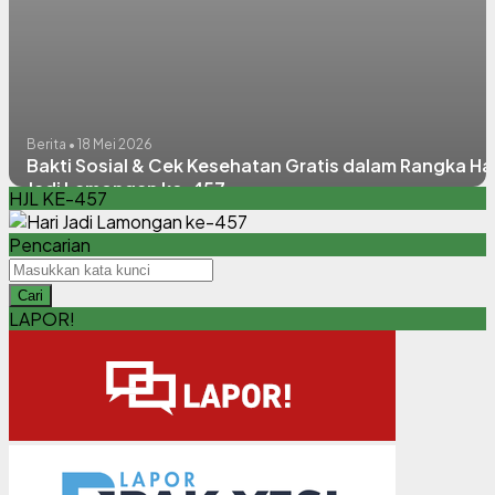
Berita • 18 Mei 2026
Bakti Sosial & Cek Kesehatan Gratis dalam Rangka Har
Jadi Lamongan ke-457
HJL KE-457
Pencarian
Cari
LAPOR!