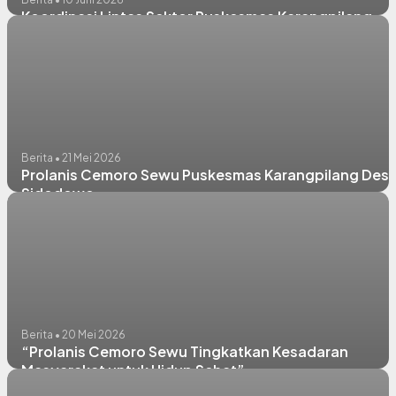
Koordinasi Lintas Sektor Puskesmas Karangpilang
Berita • 21 Mei 2026
Prolanis Cemoro Sewu Puskesmas Karangpilang Des
Sidodowo
Berita • 20 Mei 2026
“Prolanis Cemoro Sewu Tingkatkan Kesadaran
Masyarakat untuk Hidup Sehat”