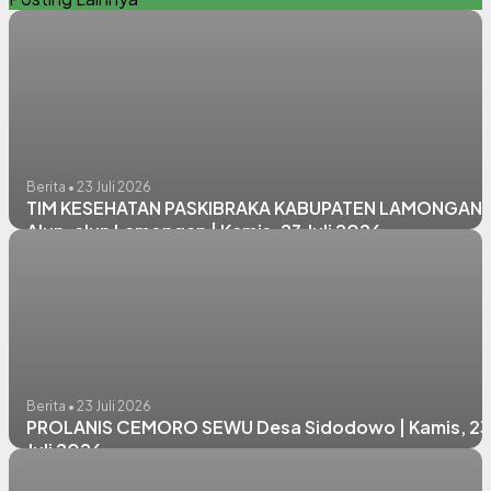
Berita • 23 Juli 2026
TIM KESEHATAN PASKIBRAKA KABUPATEN LAMONGAN
Alun-alun Lamongan | Kamis, 23 Juli 2026
Berita • 23 Juli 2026
PROLANIS CEMORO SEWU Desa Sidodowo | Kamis, 23
Juli 2026