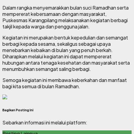
Dalam rangka menyemarakkan bulan suci Ramadhan serta
mempererat kebersamaan dengan masyarakat,
Puskesmas Karangpilang melaksanakan kegiatan
berbagi
takjil
kepada warga dan pengguna jalan.
Kegiatan ini merupakan bentuk kepedulian dan semangat
berbagi kepada sesama, sekaligus sebagai upaya
menebarkan kebaikan di bulan yang penuh berkah.
Diharapkan melalui kegiatan ini dapat mempererat
hubungan antara tenaga kesehatan dan masyarakat serta
menumbuhkan semangat saling berbagi.
Semoga kegiatan ini membawa keberkahan dan manfaat
bagi kita semua di bulan Ramadhan.
Bagikan Posting Ini
Sebarkan informasi ini melalui platform:
Posting Lainnya