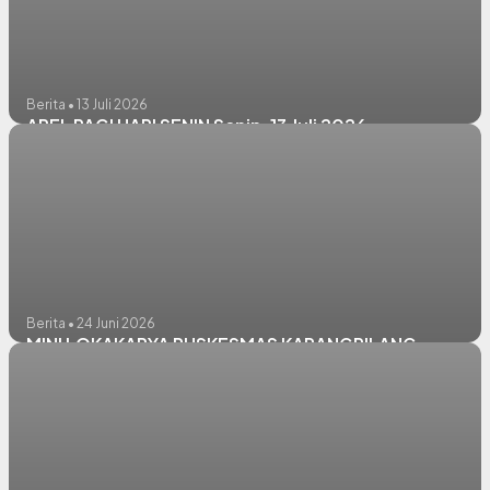
Berita • 13 Juli 2026
APEL PAGI HARI SENIN Senin, 13 Juli 2026
Berita • 24 Juni 2026
MINI LOKAKARYA PUSKESMAS KARANGPILANG