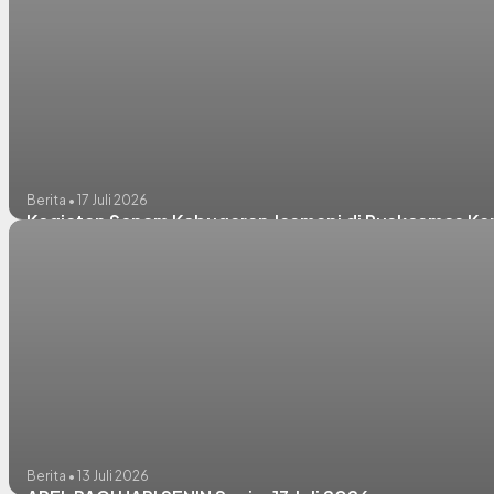
Berita • 17 Juli 2026
Kegiatan Senam Kebugaran Jasmani di Puskesmas Ka
Berita • 13 Juli 2026