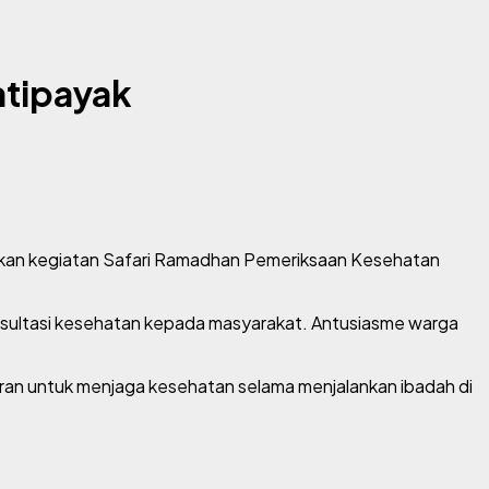
atipayak
kan kegiatan
Safari Ramadhan Pemeriksaan Kesehatan
onsultasi kesehatan kepada masyarakat. Antusiasme warga
aran untuk menjaga kesehatan selama menjalankan ibadah di