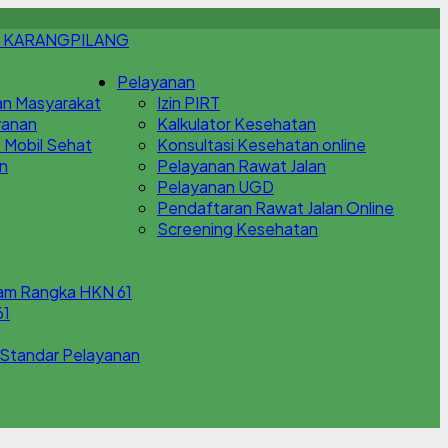
 KARANGPILANG
Pelayanan
an Masyarakat
Izin PIRT
yanan
Kalkulator Kesehatan
 Mobil Sehat
Konsultasi Kesehatan online
an
Pelayanan Rawat Jalan
Pelayanan UGD
Pendaftaran Rawat Jalan Online
Screening Kesehatan
lam Rangka HKN 61
61
Standar Pelayanan