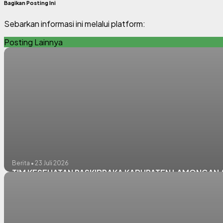
Bagikan Posting Ini
Sebarkan informasi ini melalui platform:
Posting Lainnya
Berita • 23 Juli 2026
TIM KESEHATAN PASKIBRAKA KABUPATEN LAMONGAN Alu