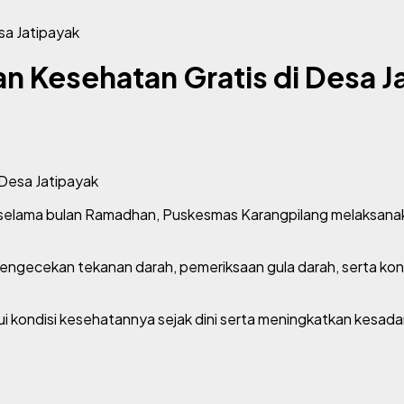
sa Jatipayak
 Kesehatan Gratis di Desa J
 selama bulan Ramadhan, Puskesmas Karangpilang melaksana
 pengecekan tekanan darah, pemeriksaan gula darah, serta k
ui kondisi kesehatannya sejak dini serta meningkatkan kesad